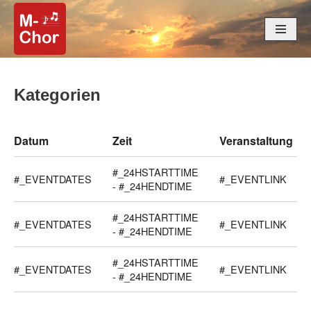
Zum
Inhalt
springen
Kategorien
Datum
Zeit
Veranstaltung
#_24HSTARTTIME
#_EVENTDATES
#_EVENTLINK
- #_24HENDTIME
#_24HSTARTTIME
#_EVENTDATES
#_EVENTLINK
- #_24HENDTIME
#_24HSTARTTIME
#_EVENTDATES
#_EVENTLINK
- #_24HENDTIME