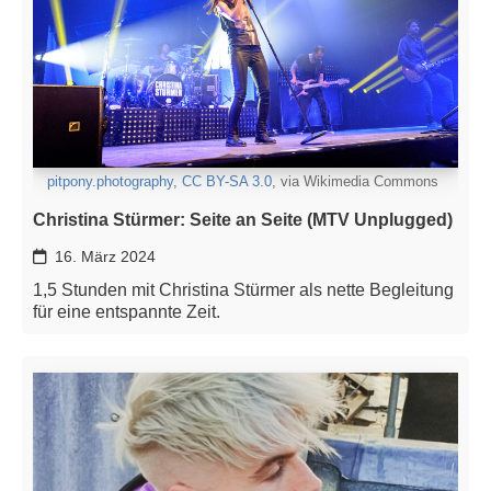
pitpony.photography
,
CC BY-SA 3.0
, via Wikimedia Commons
Christina Stürmer: Seite an Seite (MTV Unplugged)
16. März 2024
1,5 Stunden mit Christina Stürmer als nette Begleitung
für eine entspannte Zeit.