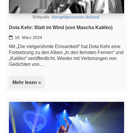
Bildquelle:
kleingeldprinzessin.de/band
Dota Kehr: Blatt im Wind (von Mascha Kaléko)
16. März 2024
Mit „Die vielgerühmte Einsamkeit“ hat Dota Kehr eine
Fortsetzung zu den Alben „In den fernsten Fernen“ und
„Kaléko“ veröffentlicht. Wieder mit Vertonungen von
Gedichten von…
Mehr lesen »