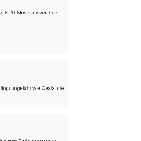
von NPR Music auszeichnet.
ingt ungefähr wie Oasis, die