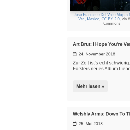
Jose Francisco Del Valle Mojica 
Ver., Mexico
,
CC BY 2.0
, via 
Commons
Art Brut: I Hope You‘re V
24. November 2018
Zur Zeit ist’s echt schwier
Forsters neues Album Lieb
Mehr lesen »
Welshly Arms: Down To T
25. Mai 2018