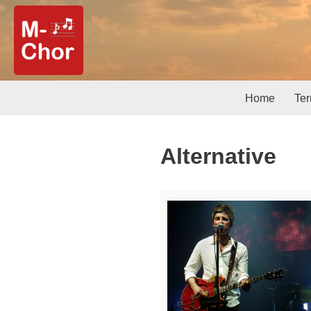
Zum
Inhalt
springen
Home
Te
Alternative