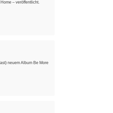
Home – veröffentlicht.
(fast) neuem Album Be More