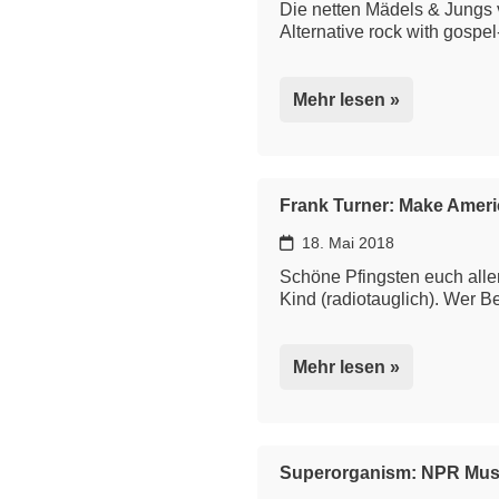
Die netten Mädels & Jungs 
Alternative rock with gosp
Mehr lesen »
Frank Turner: Make Ameri
18. Mai 2018
Schöne Pfingsten euch all
Kind (radiotauglich). Wer 
Mehr lesen »
Superorganism: NPR Musi