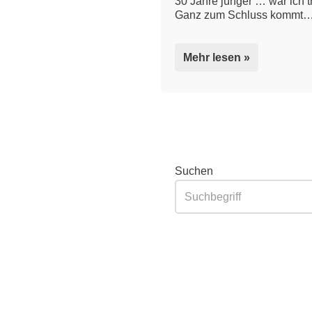
30 Jahre jünger … war ich 
Ganz zum Schluss kommt
Mehr lesen »
Suchen