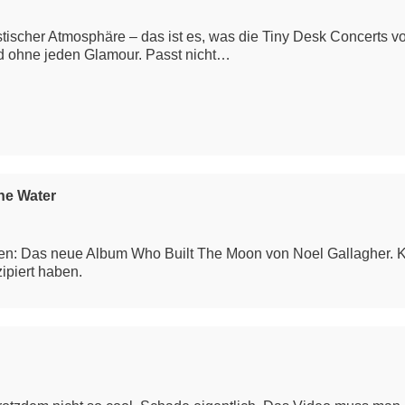
stischer Atmosphäre – das ist es, was die Tiny Desk Concerts 
ohne jeden Glamour. Passt nicht…
he Water
n: Das neue Album Who Built The Moon von Noel Gallagher. Kl
ipiert haben.