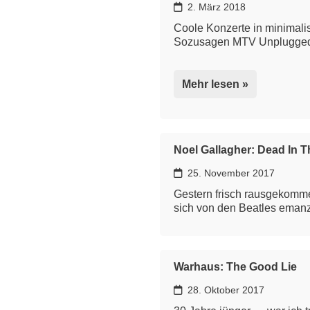
2. März 2018
Coole Konzerte in minimali
Sozusagen MTV Unplugged 
Mehr lesen »
Noel Gallagher: Dead In T
25. November 2017
Gestern frisch rausgekomme
sich von den Beatles emanz
Warhaus: The Good Lie
28. Oktober 2017