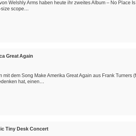
von Welshly Arms haben heute ihr zweites Album – No Place Is 
el-size scope…
ca Great Again
en mit dem Song Make Amerika Great Again aus Frank Turners 
Bedenken hat, einen…
c Tiny Desk Concert