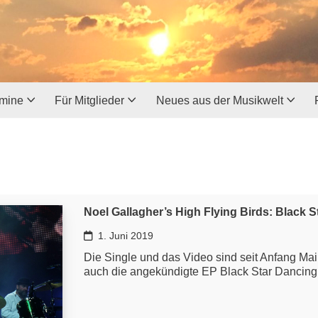
rmine
Für Mitglieder
Neues aus der Musikwelt
Noel Gallagher’s High Flying Birds: Black 
1. Juni 2019
Die Single und das Video sind seit Anfang Mai o
auch die angekündigte EP Black Star Dancing