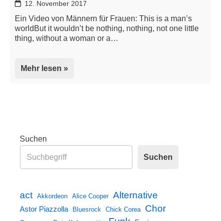
12. November 2017
Ein Video von Männern für Frauen: This is a man’s
worldBut it wouldn’t be nothing, nothing, not one little
thing, without a woman or a…
Mehr lesen »
Suchen
Suchen
act
Alternative
Akkordeon
Alice Cooper
Chor
Astor Piazzolla
Bluesrock
Chick Corea