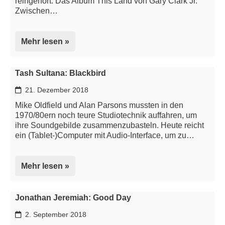
reingehört: Das Album This Land von Gary Clark Jr.
Zwischen…
Mehr lesen »
Tash Sultana: Blackbird
21. Dezember 2018
Mike Oldfield und Alan Parsons mussten in den
1970/80ern noch teure Studiotechnik auffahren, um
ihre Soundgebilde zusammenzubasteln. Heute reicht
ein (Tablet-)Computer mit Audio-Interface, um zu…
Mehr lesen »
Jonathan Jeremiah: Good Day
2. September 2018