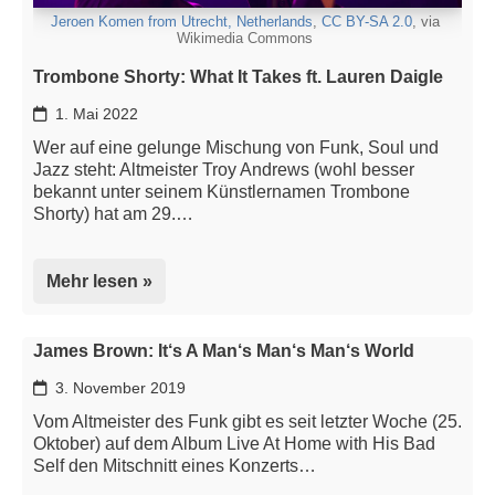
Jeroen Komen from Utrecht, Netherlands
,
CC BY-SA 2.0
, via
Wikimedia Commons
Trombone Shorty: What It Takes ft. Lauren Daigle
1. Mai 2022
Wer auf eine gelunge Mischung von Funk, Soul und
Jazz steht: Altmeister Troy Andrews (wohl besser
bekannt unter seinem Künstlernamen Trombone
Shorty) hat am 29.…
Mehr lesen »
James Brown: It‘s A Man‘s Man‘s Man‘s World
3. November 2019
Vom Altmeister des Funk gibt es seit letzter Woche (25.
Oktober) auf dem Album Live At Home with His Bad
Self den Mitschnitt eines Konzerts…