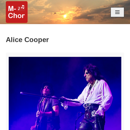
Zum
Inhalt
springen
Alice Cooper