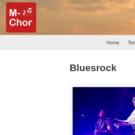
Zum
Inhalt
springen
Home
Te
Bluesrock