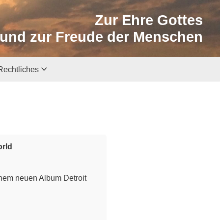
Zur Ehre Gottes
und zur Freude der Menschen
Rechtliches
orld
inem neuen Album Detroit