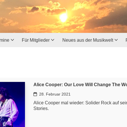
rmine
Für Mitglieder
Neues aus der Musikwelt
Alice Cooper: Our Love Will Change The W
28. Februar 2021
Alice Cooper mal wieder: Solider Rock auf se
Stories.