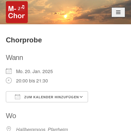
Zum
Inhalt
springen
Chorprobe
Wann
Mo. 20. Jan. 2025
20:00 bis 21:30
ZUM KALENDER HINZUFÜGEN
ICS herunterladen
Google Kalender
Wo
Hallbergmoos, Pfarrheim