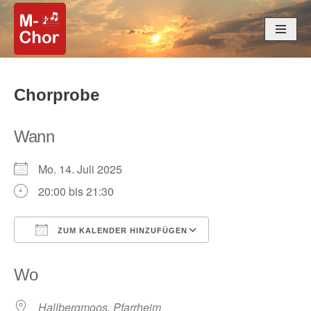
Zum
Inhalt
springen
Chorprobe
Wann
Mo. 14. Juli 2025
20:00 bis 21:30
ZUM KALENDER HINZUFÜGEN
ICS herunterladen
Google Kalender
Wo
Hallbergmoos, Pfarrheim