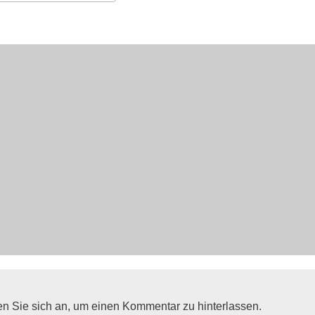
erladen
Google Kalender
en Sie sich an, um einen Kommentar zu hinterlassen.