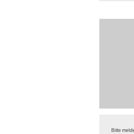
ICS herunt
Bitte meld