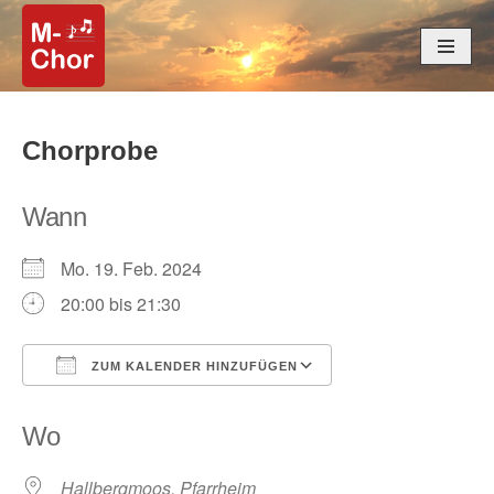
Zum
Inhalt
springen
Chorprobe
Wann
Mo. 19. Feb. 2024
20:00 bis 21:30
ZUM KALENDER HINZUFÜGEN
ICS herunterladen
Google Kalender
Wo
Hallbergmoos, Pfarrheim