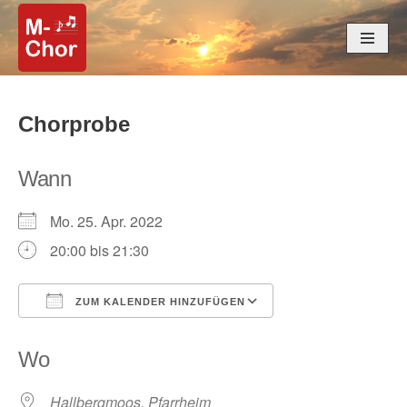
Zum
Inhalt
springen
Chorprobe
Wann
Mo. 25. Apr. 2022
20:00 bis 21:30
ZUM KALENDER HINZUFÜGEN
ICS herunterladen
Google Kalender
Wo
Hallbergmoos, Pfarrheim