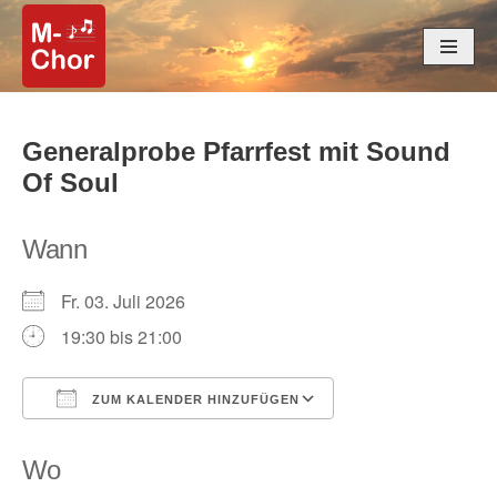
Zum
Inhalt
springen
Generalprobe Pfarrfest mit Sound
Of Soul
Wann
Fr. 03. Juli 2026
19:30 bis 21:00
ZUM KALENDER HINZUFÜGEN
ICS herunterladen
Google Kalender
Wo