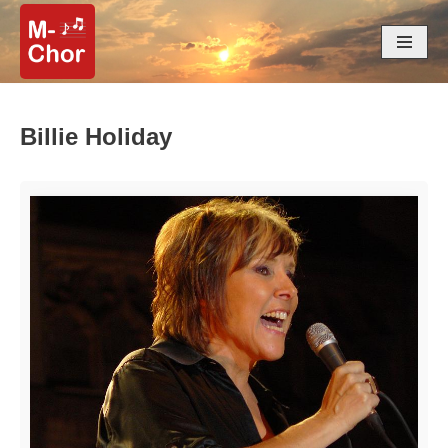
Zum
Inhalt
springen
Billie Holiday