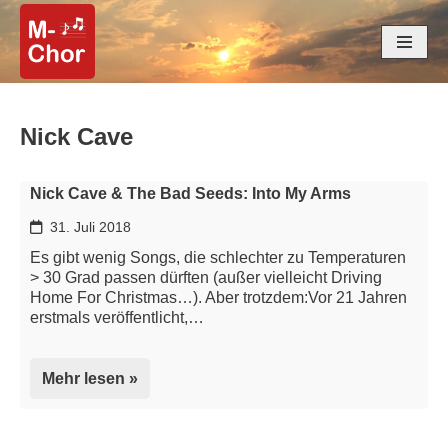
Zum
Inhalt
springen
Nick Cave
Nick Cave & The Bad Seeds: Into My Arms
31. Juli 2018
Es gibt wenig Songs, die schlechter zu Temperaturen
> 30 Grad passen dürften (außer vielleicht Driving
Home For Christmas…). Aber trotzdem:Vor 21 Jahren
erstmals veröffentlicht,…
Mehr lesen »