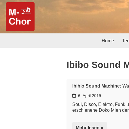
Zum
Inhalt
springen
Home
Te
Ibibo Sound 
Ibibio Sound Machine: 
6. April 2019
Soul, Disco, Elektro, Funk
erschienene Doko Mien der
Mehr lesen »