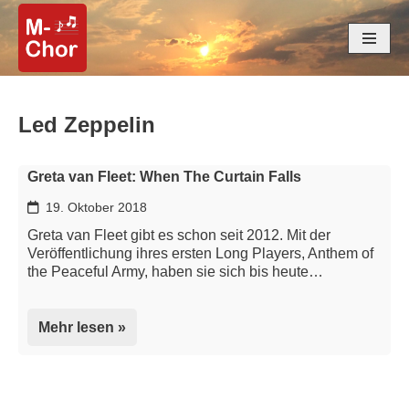
Zum
Inhalt
springen
Led Zeppelin
Greta van Fleet: When The Curtain Falls
19. Oktober 2018
Greta van Fleet gibt es schon seit 2012. Mit der
Veröffentlichung ihres ersten Long Players, Anthem of
the Peaceful Army, haben sie sich bis heute…
Mehr lesen »