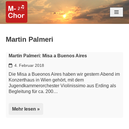
Zum
Inhalt
springen
Martin Palmeri
Martin Palmeri: Misa a Buenos Aires
4. Februar 2018
Die Misa a Bueonos Aires haben wir gestern Abend im
Konzerthaus in Wien gehört, mit dem
Jugendkammerorchester Violinissimo aus Erding als
Begleitung für ca. 200…
Mehr lesen »