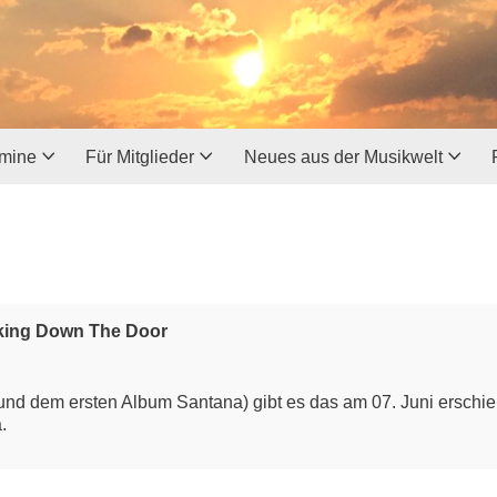
rmine
Für Mitglieder
Neues aus der Musikwelt
aking Down The Door
nd dem ersten Album Santana) gibt es das am 07. Juni erschi
.