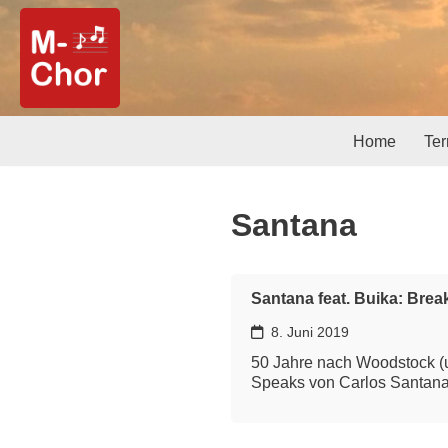
Zum
Inhalt
springen
Home
Te
Santana
Santana feat. Buika: Bre
8. Juni 2019
50 Jahre nach Woodstock (u
Speaks von Carlos Santana