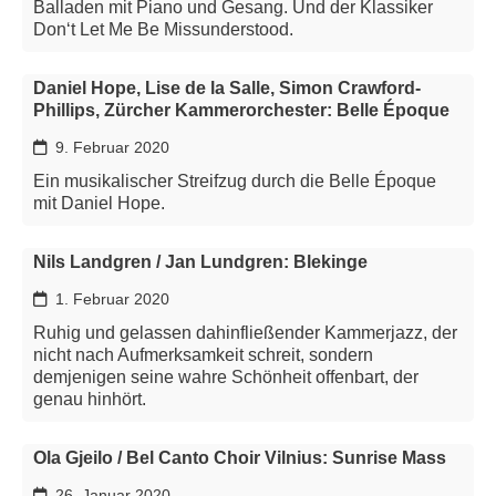
Balladen mit Piano und Gesang. Und der Klassiker
Don‘t Let Me Be Missunderstood.
Daniel Hope, Lise de la Salle, Simon Crawford-
Phillips, Zürcher Kammerorchester: Belle Époque
9. Februar 2020
Ein musikalischer Streifzug durch die Belle Époque
mit Daniel Hope.
Nils Landgren / Jan Lundgren: Blekinge
1. Februar 2020
Ruhig und gelassen dahinfließender Kammerjazz, der
nicht nach Aufmerksamkeit schreit, sondern
demjenigen seine wahre Schönheit offenbart, der
genau hinhört.
Ola Gjeilo / Bel Canto Choir Vilnius: Sunrise Mass
26. Januar 2020