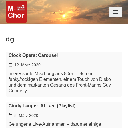
Zum
Inhalt
springen
dg
Clock Opera: Carousel
12. März 2020
Interessante Mischung aus 80er Elektro mit
funky/rockigen Elementen, einem Touch von Disko
und dem markanten Gesang des Front-Manns Guy
Connelly.
Cindy Lauper: At Last (Playlist)
8. März 2020
Gelungene Live-Aufnahmen – darunter einige