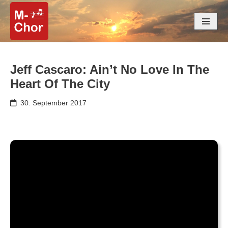
Zum
Inhalt
springen
Jeff Cascaro: Ain’t No Love In The
Heart Of The City
30. September 2017