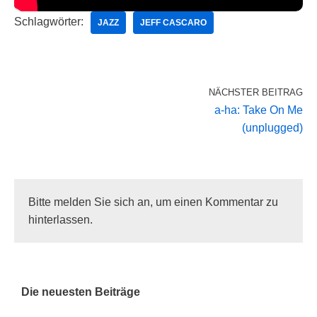
Schlagwörter:
JAZZ
JEFF CASCARO
NÄCHSTER BEITRAG
a-ha: Take On Me
(unplugged)
Bitte melden Sie sich an, um einen Kommentar zu
hinterlassen.
Die neuesten Beiträge