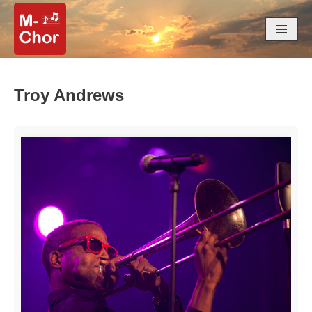
Zum
Inhalt
springen
Troy Andrews