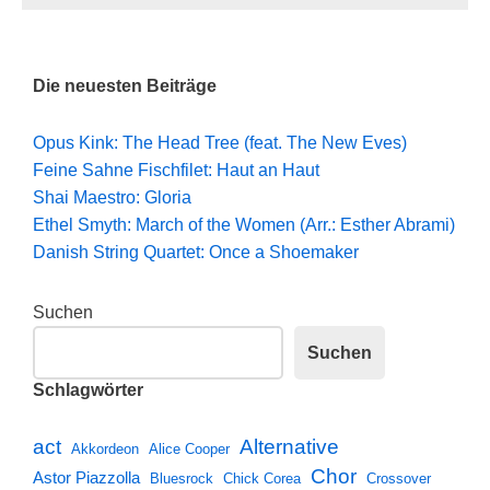
Die neuesten Beiträge
Opus Kink: The Head Tree (feat. The New Eves)
Feine Sahne Fischfilet: Haut an Haut
Shai Maestro: Gloria
Ethel Smyth: March of the Women (Arr.: Esther Abrami)
Danish String Quartet: Once a Shoemaker
Suchen
Suchen
Schlagwörter
Alternative
act
Akkordeon
Alice Cooper
Chor
Astor Piazzolla
Bluesrock
Chick Corea
Crossover