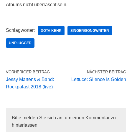
Albums nicht überrascht sein.
Schlagwörter:
DOTA KEHR
SINGER/SONGWRITER
UNPLUGGED
VORHERIGER BEITRAG
NÄCHSTER BEITRAG
Jessy Martens & Band:
Lettuce: Silence Is Golden
Rockpalast 2018 (live)
Bitte melden Sie sich an, um einen Kommentar zu
hinterlassen.