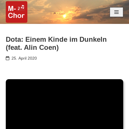
Zum
Inhalt
springen
Dota: Einem Kinde im Dunkeln
(feat. Alin Coen)
25. April 2020