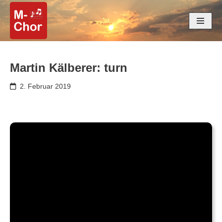
Zum
Inhalt
springen
Martin Kälberer: turn
2. Februar 2019