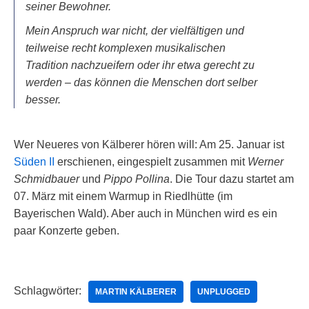
seiner Bewohner.
Mein Anspruch war nicht, der vielfältigen und
teilweise recht komplexen musikalischen
Tradition nachzueifern oder ihr etwa gerecht zu
werden – das können die Menschen dort selber
besser.
Wer Neueres von Kälberer hören will: Am 25. Januar ist
Süden II
erschienen, eingespielt zusammen mit
Werner
Schmidbauer
und
Pippo Pollina
. Die Tour dazu startet am
07. März mit einem Warmup in Riedlhütte (im
Bayerischen Wald). Aber auch in München wird es ein
paar Konzerte geben.
Schlagwörter:
MARTIN KÄLBERER
UNPLUGGED