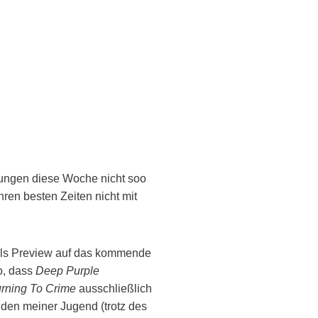
chungen diese Woche nicht soo
hren besten Zeiten nicht mit
ls Preview auf das kommende
o, dass
Deep Purple
rning To Crime
ausschließlich
lden meiner Jugend (trotz des