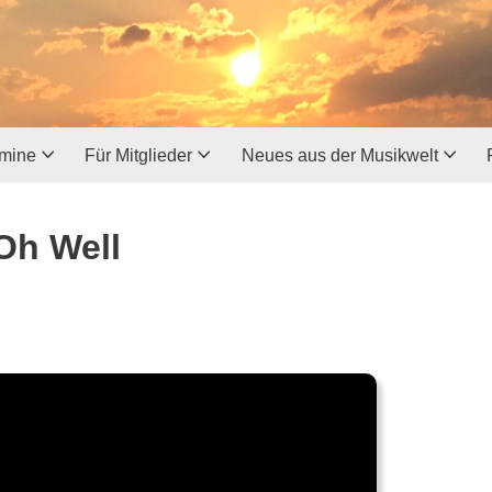
rmine
Für Mitglieder
Neues aus der Musikwelt
Oh Well