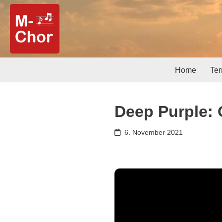
Zum
Inhalt
springen
Home
Te
Deep Purple: 
6. November 2021