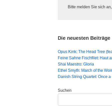
Bitte melden Sie sich an
Die neuesten Beiträge
Opus Kink: The Head Tree (fe
Feine Sahne Fischfilet: Haut 
Shai Maestro: Gloria
Ethel Smyth: March of the Wom
Danish String Quartet: Once 
Suchen