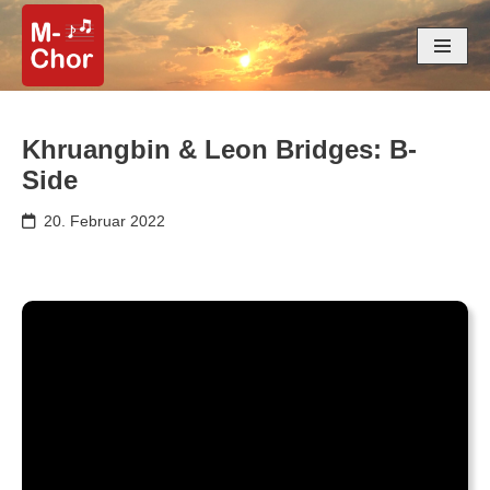
Zum
Inhalt
springen
Khruangbin & Leon Bridges: B-
Side
20. Februar 2022